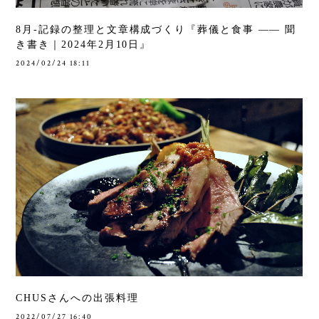
8月-記録の整理と文章構成づくり『葬儀と食事 —— 聞
き書き｜2024年2月10日』
2024/02/24 18:11
CHUSさんへの出張料理
2022/07/27 16:40