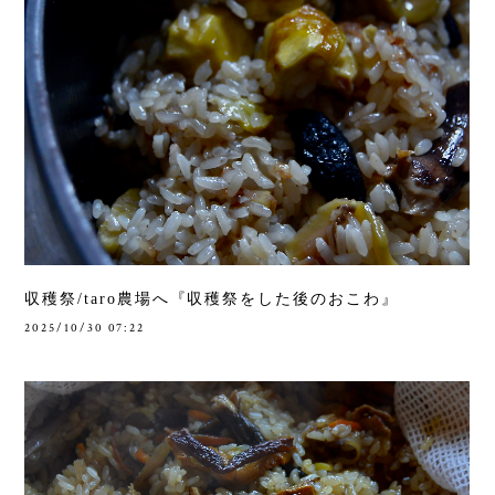
収穫祭/taro農場へ『収穫祭をした後のおこわ』
2025/10/30 07:22