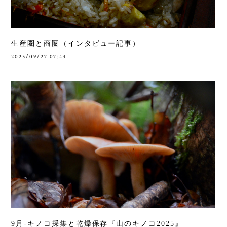
生産圏と商圏（インタビュー記事）
2025/09/27 07:43
9月-キノコ採集と乾燥保存『山のキノコ2025』