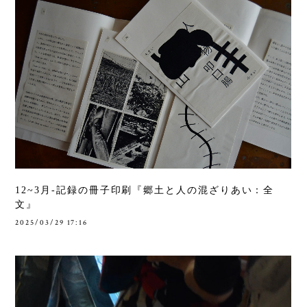
12~3月-記録の冊子印刷『郷土と人の混ざりあい：全
文』
2025/03/29 17:16