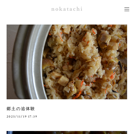
nokatachi
郷土の追体験
2025/11/19 17:39