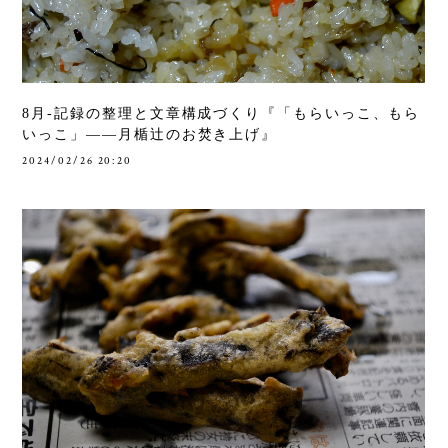
8月-記録の整理と文章構成づくり『「もらいっこ、もら
いっこ」——月楯辻のお焚き上げ』
2024/02/26 20:20