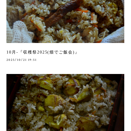
10月-『収穫祭2025(畑でご飯会)』
2025/10/21 19:51