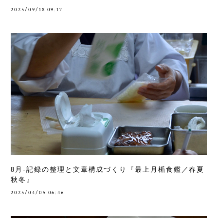
2025/09/18 09:17
8月-記録の整理と文章構成づくり『最上月楯食鑑／春夏
秋冬』
2025/04/05 06:46