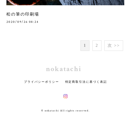
松の筆の印刷場
2020/09/26 08:24
1
2
次 >>
nokatachi
プライバシーポリシー
特定商取引法に基づく表記
© nokatachi All rights reserved.