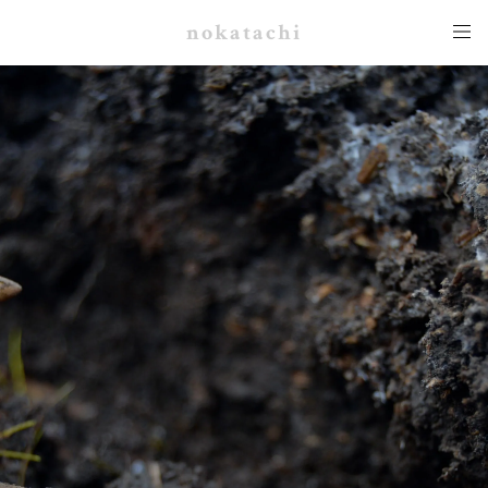
nokatachi