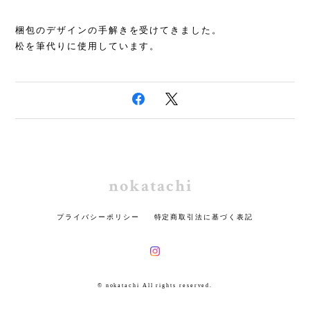
梱包のデザインの手解きを受けてきました。
松を筆代りに使用しています。
nokatachi
プライバシーポリシー
特定商取引法に基づく表記
© nokatachi All rights reserved.