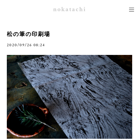
nokatachi
松の筆の印刷場
2020/09/26 08:24