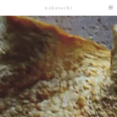
nokatachi