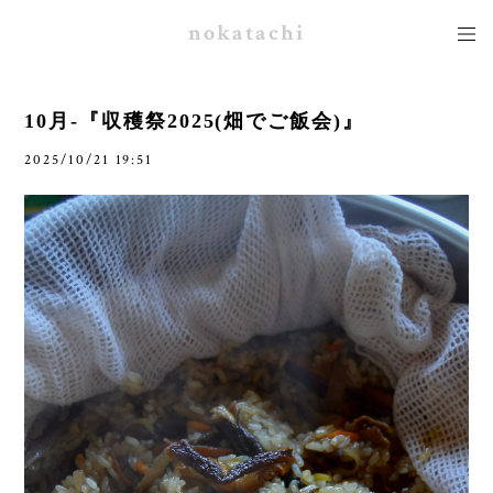
nokatachi
10月-『収穫祭2025(畑でご飯会)』
2025/10/21 19:51