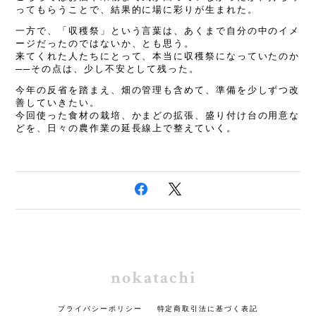
ってもらうことで、結果的に場に彩りが生まれた。
一方で、「収穫祭」という言葉は、あくまで自分の中のイメ
ージだったのではないか、とも思う。
来てくれた人たちにとって、本当に収穫祭になっていたのか
──その点は、少し不安として残った。
今年の反省を踏まえ、畑の管理も含めて、準備を少しずつ改
善していきたい。
今回使った食材の栽培、かまどの拡張、盛り付け台の用意な
どを、日々の農作業の延長線上で整えていく。
nokatachi
プライバシーポリシー
特定商取引法に基づく表記