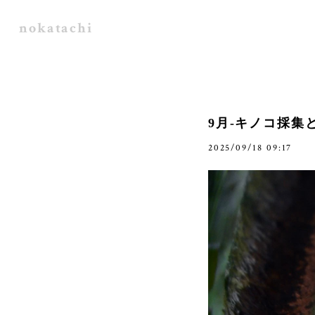
nokatachi
9月-キノコ採集
2025/09/18 09:17