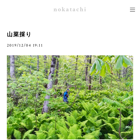
nokatachi
山菜採り
2019/12/04 19:11